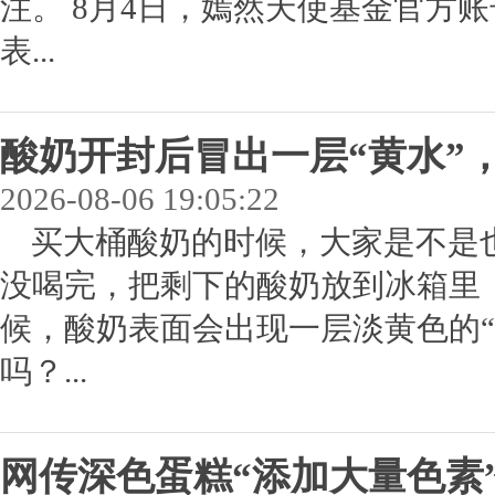
注。 8月4日，嫣然天使基金官方
表...
酸奶开封后冒出一层“黄水”
2026-08-06 19:05:22
买大桶酸奶的时候，大家是不是也
没喝完，把剩下的酸奶放到冰箱里
候，酸奶表面会出现一层淡黄色的“水
吗？...
网传深色蛋糕“添加大量色素