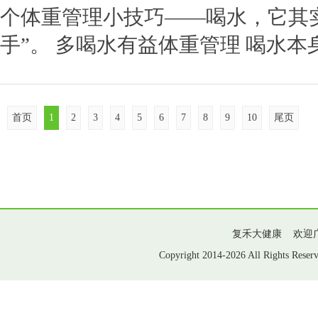
个体重管理小技巧——喝水，它其
手”。 多喝水有益体重管理 喝水本
首页
1
2
3
4
5
6
7
8
9
10
尾页
复禾大健康 欢迎
Copyright 2014-
2026 All Rights Res