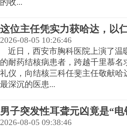
的收...
这位主任凭实力获哈达，以
2026-08-05 10:26:46
近日，西安市胸科医院上演了温
的耐药结核病患者，跨越千里慕名
礼仪，向结核三科任斐主任敬献哈
最深沉的医患...
男子突发性耳聋元凶竟是“电
2026-08-05 09:38:46