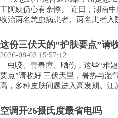
王阿姨仍心有余悸。 近日，湖南中
收治两名恙虫病患者。两名患者入院
这份三伏天的“护肤要点”请
2026-08-03 15:57:12
虫咬、青春痘、晒伤，这些“难题
要点”请收好 三伏天里，暑热与湿
高，多种皮肤问题进入高发期。江苏
空调开26摄氏度最省电吗